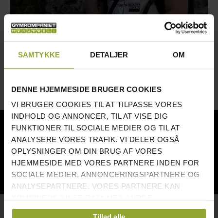
SAMTYKKE
DETALJER
OM
DENNE HJEMMESIDE BRUGER COOKIES
VI BRUGER COOKIES TIL AT TILPASSE VORES
INDHOLD OG ANNONCER, TIL AT VISE DIG
NÖJDA KUNDER
FUNKTIONER TIL SOCIALE MEDIER OG TIL AT
ANALYSERE VORES TRAFIK. VI DELER OGSÅ
OPLYSNINGER OM DIN BRUG AF VORES
HJEMMESIDE MED VORES PARTNERE INDEN FOR
SOCIALE MEDIER, ANNONCERINGSPARTNERE OG
ANALYSEPARTNERE. VORES PARTNERE KAN
KOMBINERE DISSE DATA MED ANDRE
HURTIGE LINKS
OPLYSNINGER, DU HAR GIVET DEM, ELLER SOM DE
Tillad alle