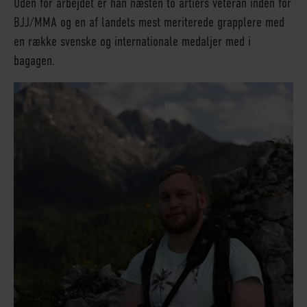
Uden for arbejdet er han næsten to årtiers veteran inden for
BJJ/MMA og en af landets mest meriterede grapplere med
en række svenske og internationale medaljer med i
bagagen.