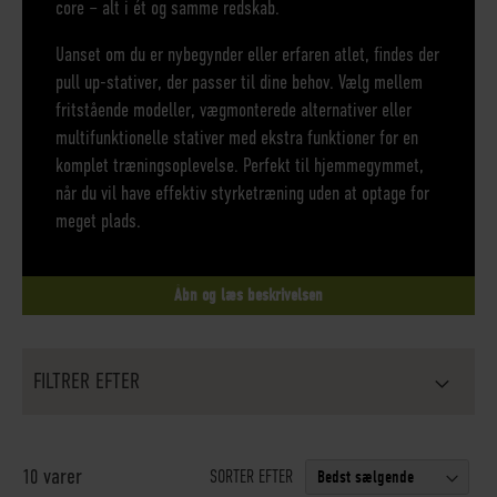
core – alt i ét og samme redskab.
Uanset om du er nybegynder eller erfaren atlet, findes der
pull up-stativer, der passer til dine behov. Vælg mellem
fritstående modeller, vægmonterede alternativer eller
multifunktionelle stativer med ekstra funktioner for en
komplet træningsoplevelse. Perfekt til hjemmegymmet,
når du vil have effektiv styrketræning uden at optage for
meget plads.
Åbn og læs beskrivelsen
FILTRER EFTER
varer
10
SORTER EFTER