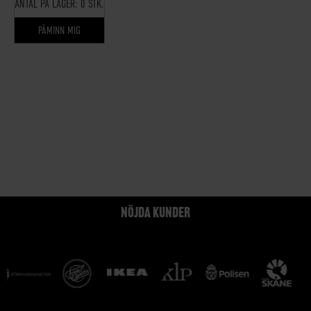
ANTAL PÅ LAGER:
0 STK.
PÅMINN MIG
NÖJDA KUNDER