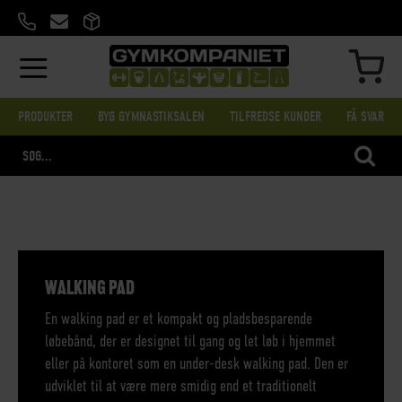
SKIP
TO
CONTENT
MIN
PRODUKTER
BYG GYMNASTIKSALEN
TILFREDSE KUNDER
FÅ SVAR
SEA
WALKING PAD
En walking pad er et kompakt og pladsbesparende
løbebånd, der er designet til gang og let løb i hjemmet
eller på kontoret som en under-desk walking pad. Den er
udviklet til at være mere smidig end et traditionelt