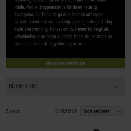
måde. Med en trappemaskine får du en naturlig
bevægelse, der ligner at gå eller løbe op ad trapper,
hvilket aktiverer store muskelgrupper og bidrager til høj
kalorieforbrænding. Uanset om du træner for vægttab,
udholdenhed eller bedre sundhed, finder du her modeller,
der passer både til begyndere og erfarne.
Åbn og læs beskrivelsen
FILTRER EFTER
varer
2
SORTER EFTER