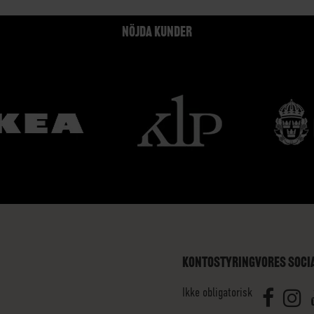
NÖJDA KUNDER
KONTOSTYRING
VORES SOCI
Ikke obligatorisk