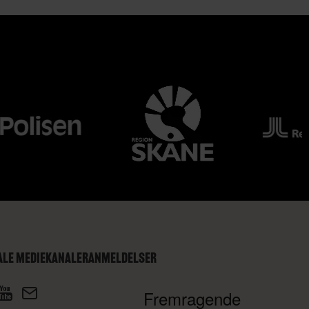
ALE MEDIEKANALER
ANMELDELSER