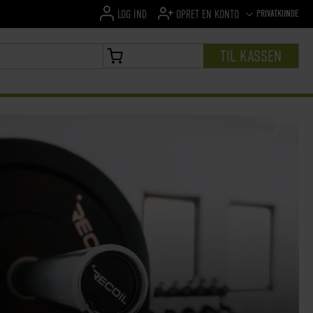
SPROG
PRIVATKUNDE
LOG IND
OPRET EN KONTO
TIL KASSEN
MIN INDKØBSKURV