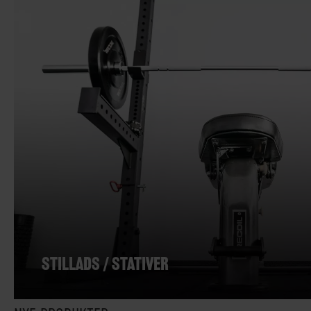
STILLADS / STATIVER