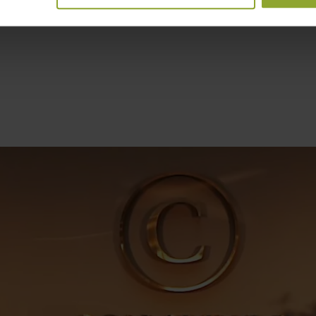
LÆG I KURV
LÆG I KURV