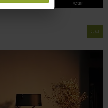
UDSOLGT
SE ALT