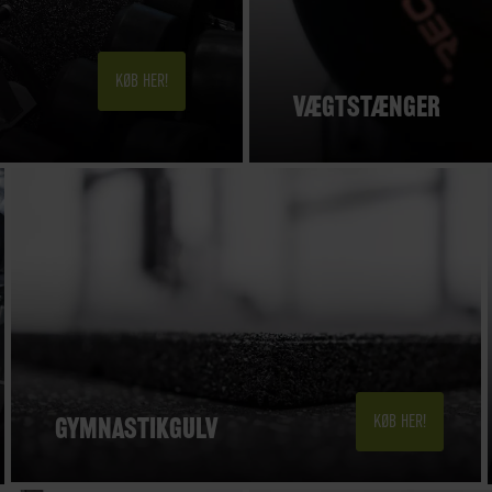
KØB HER!
VÆGTSTÆNGER
GYMNASTIKGULV
KØB HER!