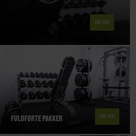
KØB HER!
FULDFØRTE PAKKER
KØB HER!