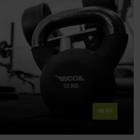
KØB HER!