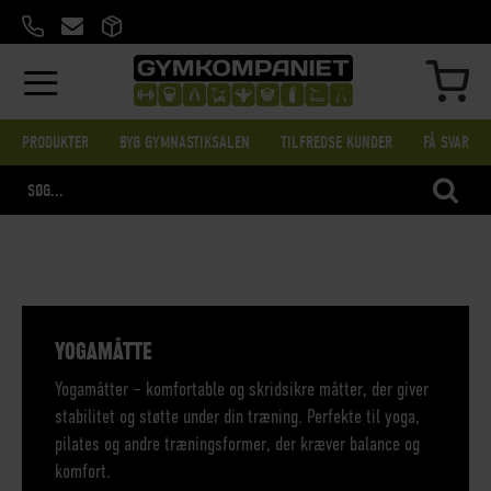
SKIP
TO
CONTENT
MIN
PRODUKTER
BYG GYMNASTIKSALEN
TILFREDSE KUNDER
FÅ SVAR
SEA
YOGAMÅTTE
Yogamåtter – komfortable og skridsikre måtter, der giver
stabilitet og støtte under din træning. Perfekte til yoga,
pilates og andre træningsformer, der kræver balance og
komfort.