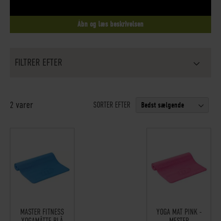
Åbn og læs beskrivelsen
FILTRER EFTER
varer
2
SORTER EFTER
MASTER FITNESS
YOGA MAT PINK -
YOGAMÅTTE BLÅ
MESTER