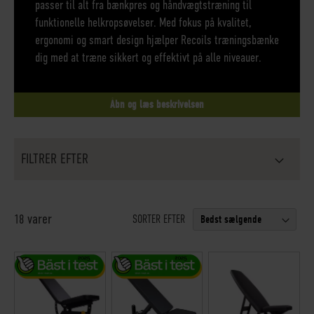
passer til alt fra bænkpres og håndvægtstræning til
funktionelle helkropsøvelser. Med fokus på kvalitet,
ergonomi og smart design hjælper Recoils træningsbænke
dig med at træne sikkert og effektivt på alle niveauer.
Åbn og læs beskrivelsen
FILTRER EFTER
varer
18
SORTER EFTER