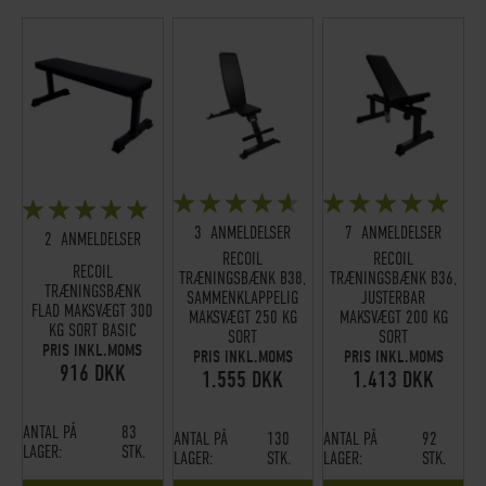
BEDØMMELSE:
BEDØMMELSE:
BEDØMMELSE:
90%
99%
95%
3
ANMELDELSER
7
ANMELDELSER
2
ANMELDELSER
RECOIL
RECOIL
RECOIL
TRÆNINGSBÆNK B38,
TRÆNINGSBÆNK B36,
TRÆNINGSBÆNK
SAMMENKLAPPELIG
JUSTERBAR
FLAD MAKSVÆGT 300
MAKSVÆGT 250 KG
MAKSVÆGT 200 KG
KG SORT BASIC
SORT
SORT
PRIS INKL.MOMS
PRIS INKL.MOMS
PRIS INKL.MOMS
916 DKK
1.555 DKK
1.413 DKK
ANTAL PÅ
83
ANTAL PÅ
130
ANTAL PÅ
92
LAGER:
STK.
LAGER:
STK.
LAGER:
STK.