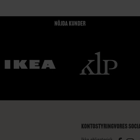
NÖJDA KUNDER
KONTOSTYRING
VORES SOCI
Ikke obligatorisk