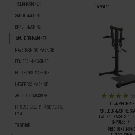
TRÆKMASKINER
16
varer
SMITH MACHINE
BRYST MASKINE
SKULDERMASKINER
MAVETRÆNING MASKINE
PEC DECK-MASKINER
HIP THRUST MASKINE
LÆGPRESS MASKINE
BEDØMMELSE:
ABDUCTOR-MASKINE
80%
1
ANMELDELSE
FITNESS GREB & HÅNDTAG TIL
SKULDERMASKINE ST
GYM
LATERAL RAISE STÅL 
IMPULSE IFP
TILBEHØR
PRIS INKL.MOM