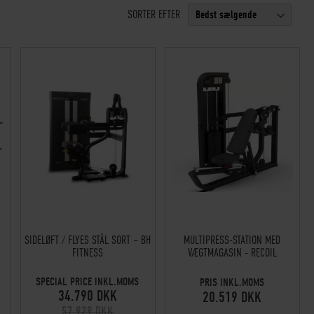
SORTER EFTER
MULTIPRESS-STATION MED
SIDELØFT / FLYES STÅL SORT – BH
VÆGTMAGASIN - RECOIL
FITNESS
SPECIAL PRICE INKL.MOMS
PRIS INKL.MOMS
34.790 DKK
20.519 DKK
57.929 DKK