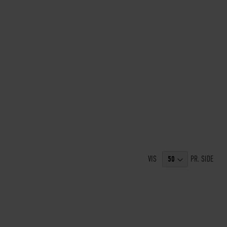
VIS
PR. SIDE