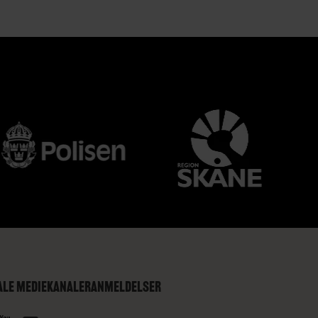
ALE MEDIEKANALER
ANMELDELSER