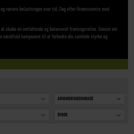
og variere belastningen over tid. Søg efter fitnesscentre med
r at skabe en omfattende og balanceret træningsrutine. Uanset om
en værdifuld komponent til at forbedre din samlede styrke og
ANVÄNDNINGSOMRÅDE
DYBDE