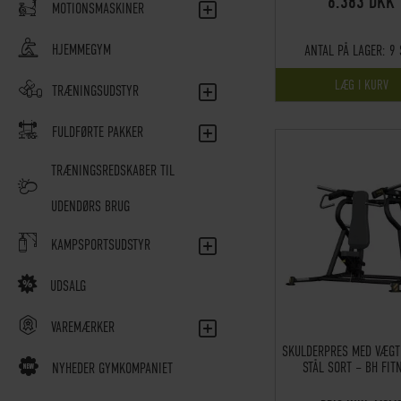
6.383 DKK
MOTIONSMASKINER
HJEMMEGYM
ANTAL PÅ LAGER:
9 
LÆG I KURV
TRÆNINGSUDSTYR
FULDFØRTE PAKKER
TRÆNINGSREDSKABER TIL
UDENDØRS BRUG
KAMPSPORTSUDSTYR
UDSALG
VAREMÆRKER
SKULDERPRES MED VÆG
STÅL SORT – BH FIT
NYHEDER GYMKOMPANIET