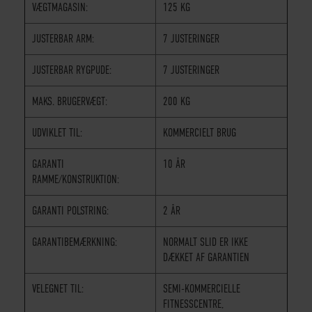
VÆGTMAGASIN:
125 KG
JUSTERBAR ARM:
7 JUSTERINGER
JUSTERBAR RYGPUDE:
7 JUSTERINGER
MAKS. BRUGERVÆGT:
200 KG
UDVIKLET TIL:
KOMMERCIELT BRUG
GARANTI
10 ÅR
RAMME/KONSTRUKTION:
GARANTI POLSTRING:
2 ÅR
GARANTIBEMÆRKNING:
NORMALT SLID ER IKKE
DÆKKET AF GARANTIEN
VELEGNET TIL:
SEMI-KOMMERCIELLE
FITNESSCENTRE,