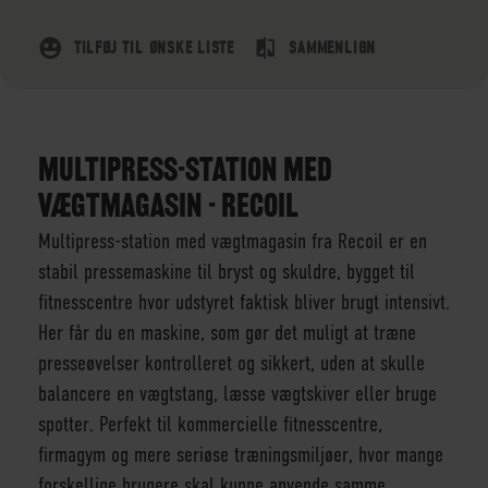
TILFØJ TIL ØNSKE LISTE
SAMMENLIGN
MULTIPRESS-STATION MED
VÆGTMAGASIN - RECOIL
Multipress-station med vægtmagasin fra Recoil er en
stabil pressemaskine til bryst og skuldre, bygget til
fitnesscentre hvor udstyret faktisk bliver brugt intensivt.
Her får du en maskine, som gør det muligt at træne
presseøvelser kontrolleret og sikkert, uden at skulle
balancere en vægtstang, læsse vægtskiver eller bruge
spotter. Perfekt til kommercielle fitnesscentre,
firmagym og mere seriøse træningsmiljøer, hvor mange
forskellige brugere skal kunne anvende samme