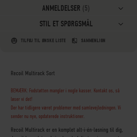
ANMELDELSER
5
STIL ET SPØRGSMÅL
TILFØJ TIL ØNSKE LISTE
SAMMENLIGN
Recoil Multirack Sort
BEMÆRK: Fodstøtten mangler i nogle kasser. Kontakt os, så
løser vi det!
Der har tidligere været problemer med samlevejledningen. Vi
sender nu nye, opdaterede instruktioner.
Recoil Multirack er en komplet alt-i-én-løsning til dig,