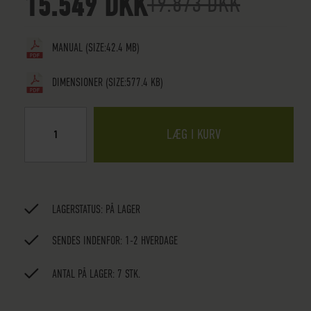
15.549 DKK
19.873 DKK
MANUAL
(SIZE:42.4 MB)
DIMENSIONER
(SIZE:577.4 KB)
LÆG I KURV
LAGERSTATUS:
PÅ LAGER
SENDES INDENFOR: 1-2 HVERDAGE
ANTAL PÅ LAGER: 7 STK.