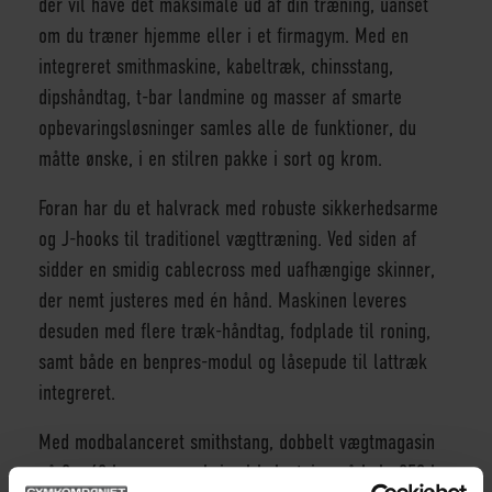
der vil have det maksimale ud af din træning, uanset
om du træner hjemme eller i et firmagym. Med en
integreret smithmaskine, kabeltræk, chinsstang,
dipshåndtag, t-bar landmine og masser af smarte
opbevaringsløsninger samles alle de funktioner, du
måtte ønske, i en stilren pakke i sort og krom.
Foran har du et halvrack med robuste sikkerhedsarme
og J-hooks til traditionel vægttræning. Ved siden af
sidder en smidig cablecross med uafhængige skinner,
der nemt justeres med én hånd. Maskinen leveres
desuden med flere træk-håndtag, fodplade til roning,
samt både en benpres-modul og låsepude til lattræk
integreret.
Med modbalanceret smithstang, dobbelt vægtmagasin
på 2 x 68 kg og en maksimal belastning på hele 250 kg