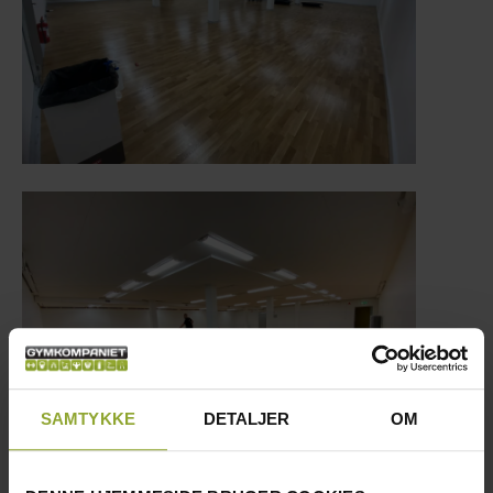
SAMTYKKE
DETALJER
OM