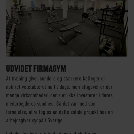
UDVIDET FIRMAGYM
At træning giver sundere og stærkere kolleger er
nok ret veletableret nu til dags, men alligevel er der
mange virksomheder, der slet ikke investerer i deres
medarbejderes sundhed. Så det var med stor
fornøjelse, at vi tog os an dette solide projekt hos en
arbejdsgiver sydpå i Sverige
I stedet for bare pligtopfyldende at skaffe en