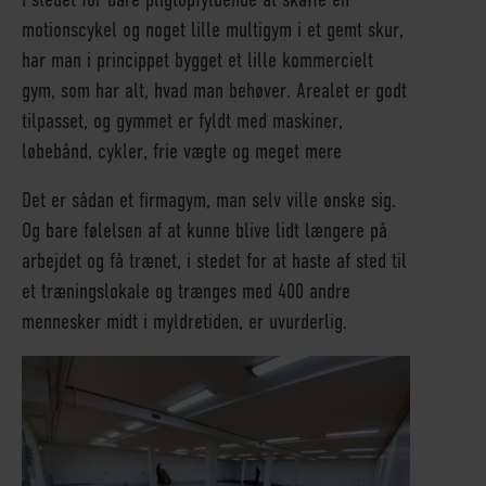
motionscykel og noget lille multigym i et gemt skur,
har man i princippet bygget et lille kommercielt
gym, som har alt, hvad man behøver. Arealet er godt
tilpasset, og gymmet er fyldt med maskiner,
løbebånd, cykler, frie vægte og meget mere
Det er sådan et firmagym, man selv ville ønske sig.
Og bare følelsen af at kunne blive lidt længere på
arbejdet og få trænet, i stedet for at haste af sted til
et træningslokale og trænges med 400 andre
mennesker midt i myldretiden, er uvurderlig.