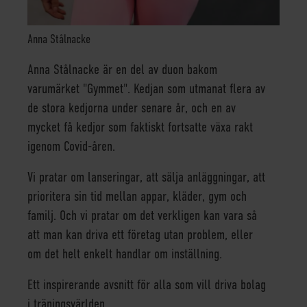
Anna Stålnacke
Anna Stålnacke är en del av duon bakom
varumärket "Gymmet". Kedjan som utmanat flera av
de stora kedjorna under senare år, och en av
mycket få kedjor som faktiskt fortsatte växa rakt
igenom Covid-åren.
Vi pratar om lanseringar, att sälja anläggningar, att
prioritera sin tid mellan appar, kläder, gym och
familj. Och vi pratar om det verkligen kan vara så
att man kan driva ett företag utan problem, eller
om det helt enkelt handlar om inställning.
Ett inspirerande avsnitt för alla som vill driva bolag
i träningsvärlden.