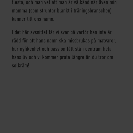
flesta, och man vet att man är välkänd när även min
mamma (som struntar blankt i träningsbranschen)
känner till ens namn.
I det här avsnittet får vi svar på varför han inte är
rädd för att hans namn ska missbrukas på matvaror,
hur nyfikenhet och passion fått stå i centrum hela
hans liv och vi kommer prata längre än du tror om
solkräm!