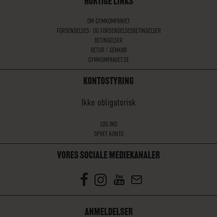
HURTIGE LINKS
OM GYMKOMPANIET
FORSENDELSES- OG FORSENDELSESBETINGELSER
BETINGELSER
RETUR / GENKØB
GYMKOMPANIET.SE
KONTOSTYRING
Ikke obligatorisk
LOG IND
OPRET KONTO
VORES SOCIALE MEDIEKANALER
ANMELDELSER