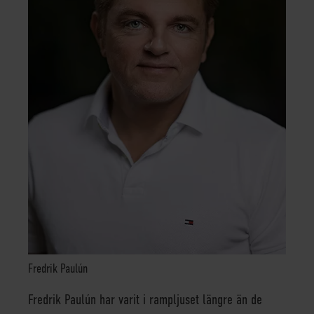
Fredrik Paulún
Fredrik Paulún har varit i rampljuset längre än de