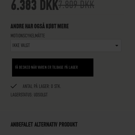
6.383 DKK
7.809 DKK
ANDRE HAR OGSÅ KØBT MERE
MOTIONSCYKELMÅTTE
IKKE VALGT
FÅ BESKED NÅR VAREN ER TILBAGE PÅ LAGER
ANTAL PÅ LAGER: 0 STK.
LAGERSTATUS:
UDSOLGT
ANBEFALET ALTERNATIV PRODUKT