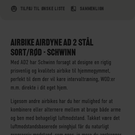
TILFØJ TIL ØNSKE LISTE
SAMMENLIGN
AIRBIKE AIRDYNE AD 2 STÅL
SORT/RØD - SCHWINN
Med AD2 har Schwinn forsøgt at designe en rigtig
prisvenlig og kvalitets airbike til hjemmegymmet,
perfekt til dem der vil køre intervaltræning, WOD:er
m.m. direkte i dit eget hjem.
Ligesom andre airbikes har du her mulighed for at
kombinere eller alternere mellem at bruge både arme
og ben med behageligt luftmodstand. Takket være det
luftmodstandsbaserede svinghjul får du naturligt
progressiv modstand, som øges, jo mere du anstrenger