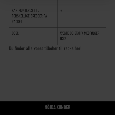
KAN MONTERES I TO
√
FORSKELLIGE BREDDER PÅ
RACKET
OBS!:
VÆGTE OG STATIV MEDFØLGER
IKKE
Du finder alle vores tilbehør til racks her!
NÖJDA KUNDER