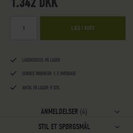
1.342 DKK
LÆG I KURV
LAGERSTATUS:
PÅ LAGER
SENDES INDENFOR: 1-2 HVERDAGE
ANTAL PÅ LAGER: 9 STK.
ANMELDELSER
4
STIL ET SPØRGSMÅL