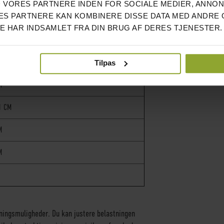
 VORES PARTNERE INDEN FOR SOCIALE MEDIER, ANNO
S PARTNERE KAN KOMBINERE DISSE DATA MED ANDRE 
STK.
DE HAR INDSAMLET FRA DIN BRUG AF DERES TJENESTER.
R
Tilpas
M
1 CM
M
M
ningsmuligheder. Du kan justere belastningen