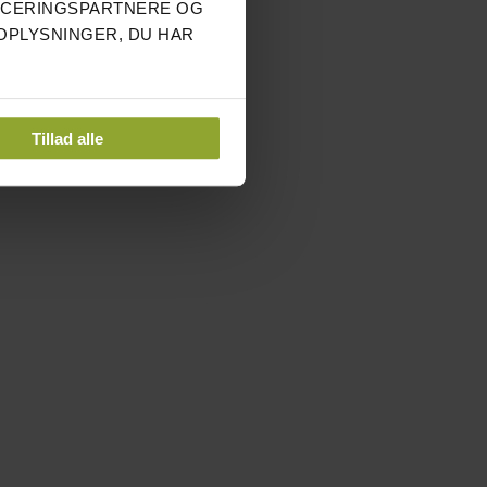
NCERINGSPARTNERE OG
OPLYSNINGER, DU HAR
Tillad alle