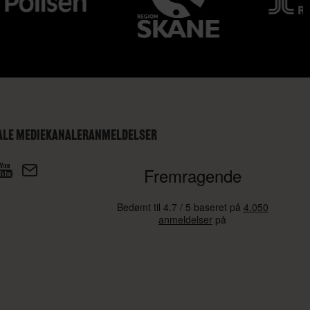
ALE MEDIEKANALER
ANMELDELSER