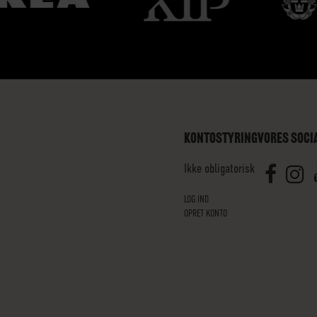
KONTOSTYRING
VORES SOCI
Ikke obligatorisk
LOG IND
OPRET KONTO