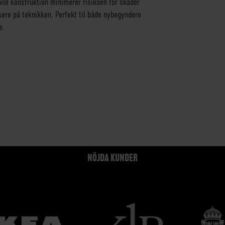
ile konstruktion minimerer risikoen for skader
sere på teknikken. Perfekt til både nybegyndere
e.
NÖJDA KUNDER