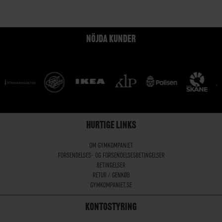
NÖJDA KUNDER
HURTIGE LINKS
OM GYMKOMPANIET
FORSENDELSES- OG FORSENDELSESBETINGELSER
BETINGELSER
RETUR / GENKØB
GYMKOMPANIET.SE
KONTOSTYRING