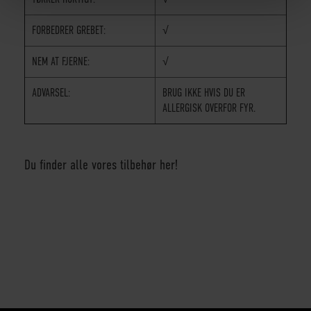
FORBEDRER GREBET:
√
NEM AT FJERNE:
√
ADVARSEL:
BRUG IKKE HVIS DU ER
ALLERGISK OVERFOR FYR.
Du finder alle vores tilbehør her!