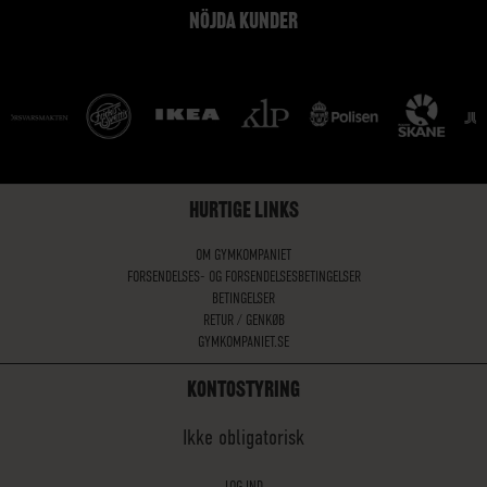
NÖJDA KUNDER
HURTIGE LINKS
OM GYMKOMPANIET
FORSENDELSES- OG FORSENDELSESBETINGELSER
BETINGELSER
RETUR / GENKØB
GYMKOMPANIET.SE
KONTOSTYRING
Ikke obligatorisk
LOG IND