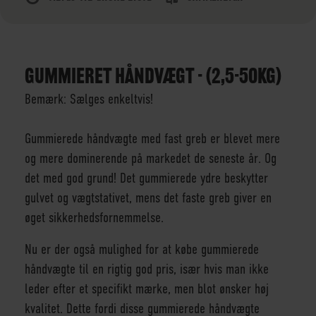
GUMMIERET HÅNDVÆGT - (2,5-50KG)
Bemærk: Sælges enkeltvis!
Gummierede håndvægte med fast greb er blevet mere
og mere dominerende på markedet de seneste år. Og
det med god grund! Det gummierede ydre beskytter
gulvet og vægtstativet, mens det faste greb giver en
øget sikkerhedsfornemmelse.
Nu er der også mulighed for at købe gummierede
håndvægte til en rigtig god pris, især hvis man ikke
leder efter et specifikt mærke, men blot ønsker høj
kvalitet. Dette fordi disse gummierede håndvægte