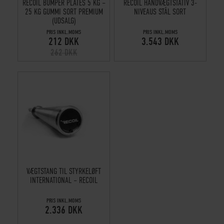
RECOIL BUMPER PLATES 5 KG –
RECOIL HÅNDVÆGTSTATIV 3-
25 KG GUMMI SORT PREMIUM
NIVEAUS STÅL SORT
(UDSALG)
PRIS INKL.MOMS
PRIS INKL.MOMS
212 DKK
3.543 DKK
262 DKK
VÆGTSTANG TIL STYRKELØFT
INTERNATIONAL – RECOIL
PRIS INKL.MOMS
2.336 DKK