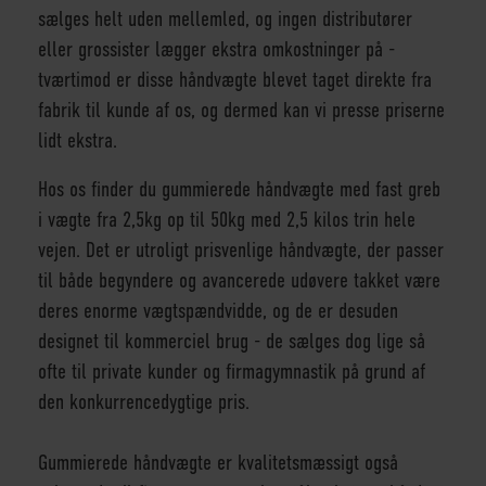
sælges helt uden mellemled, og ingen distributører
eller grossister lægger ekstra omkostninger på -
tværtimod er disse håndvægte blevet taget direkte fra
fabrik til kunde af os, og dermed kan vi presse priserne
lidt ekstra.
Hos os finder du gummierede håndvægte med fast greb
i vægte fra 2,5kg op til 50kg med 2,5 kilos trin hele
vejen. Det er utroligt prisvenlige håndvægte, der passer
til både begyndere og avancerede udøvere takket være
deres enorme vægtspændvidde, og de er desuden
designet til kommerciel brug - de sælges dog lige så
ofte til private kunder og firmagymnastik på grund af
den konkurrencedygtige pris.
Gummierede håndvægte er kvalitetsmæssigt også