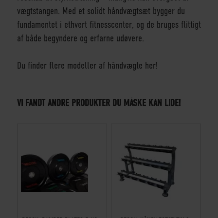
vægtstangen. Med et solidt håndvægtsæt bygger du
fundamentet i ethvert fitnesscenter, og de bruges flittigt
af både begyndere og erfarne udøvere.
Du finder flere modeller af håndvægte her!
VI FANDT ANDRE PRODUKTER DU MÅSKE KAN LIDE!