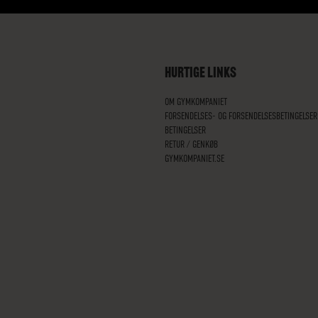
HURTIGE LINKS
OM GYMKOMPANIET
FORSENDELSES- OG FORSENDELSESBETINGELSER
BETINGELSER
RETUR / GENKØB
GYMKOMPANIET.SE