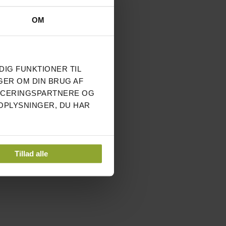
OM
DIG FUNKTIONER TIL
GER OM DIN BRUG AF
NCERINGSPARTNERE OG
OPLYSNINGER, DU HAR
Tillad alle