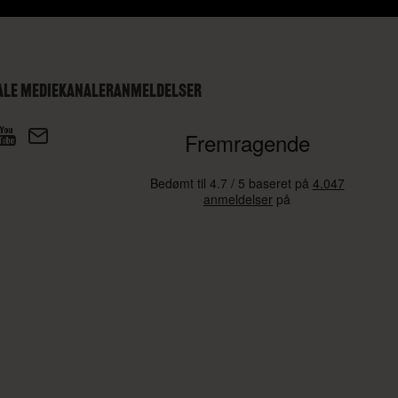
ALE MEDIEKANALER
ANMELDELSER