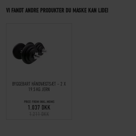
VI FANDT ANDRE PRODUKTER DU MÅSKE KAN LIDE!
BYGGEBART HÅNDVÆGTSÆT – 2 X
19,5 KG JERN
PRICE FROM INKL.MOMS
1.037 DKK
1.211 DKK