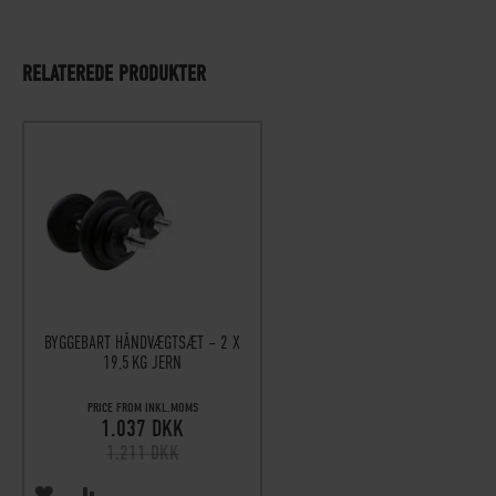
RELATEREDE PRODUKTER
BYGGEBART HÅNDVÆGTSÆT – 2 X
19,5 KG JERN
PRICE FROM INKL.MOMS
1.037 DKK
1.211 DKK
TILFØJ
SAMMENLIGN