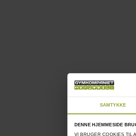
SAMTYKKE
DENNE HJEMMESIDE BRU
VI BRUGER COOKIES TIL 