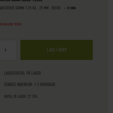
 VÆGTDISKE GUMMI 1,25 KG - 25 MM - RECOIL
+
31 DKK
åkrævede felter
LÆG I KURV
LAGERSTATUS:
PÅ LAGER
SENDES INDENFOR: 1-2 HVERDAGE
ANTAL PÅ LAGER: 27 STK.