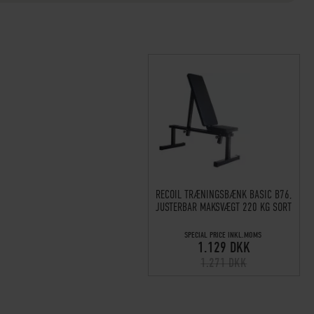
RECOIL TRÆNINGSBÆNK BASIC B76,
JUSTERBAR MAKSVÆGT 220 KG SORT
SPECIAL PRICE INKL.MOMS
1.129 DKK
1.271 DKK