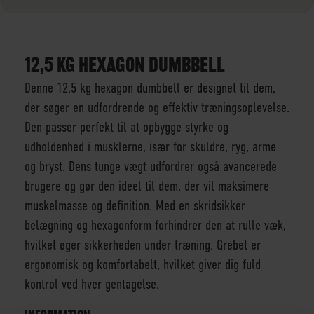
12,5 KG HEXAGON DUMBBELL
Denne 12,5 kg hexagon dumbbell er designet til dem,
der søger en udfordrende og effektiv træningsoplevelse.
Den passer perfekt til at opbygge styrke og
udholdenhed i musklerne, især for skuldre, ryg, arme
og bryst. Dens tunge vægt udfordrer også avancerede
brugere og gør den ideel til dem, der vil maksimere
muskelmasse og definition. Med en skridsikker
belægning og hexagonform forhindrer den at rulle væk,
hvilket øger sikkerheden under træning. Grebet er
ergonomisk og komfortabelt, hvilket giver dig fuld
kontrol ved hver gentagelse.