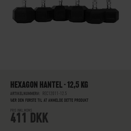
GÅ
TIL
STARTEN
HEXAGON HANTEL - 12,5 KG
AF
BILLEDGALLERIET
ARTIKELNUMMER
REC12011-12.5
VÆR DEN FØRSTE TIL AT ANMELDE DETTE PRODUKT
PRIS INKL.MOMS
411 DKK