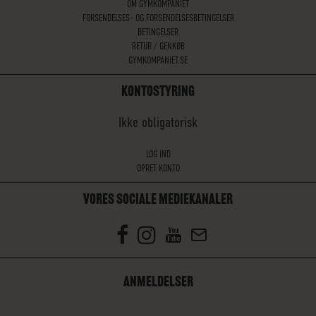
OM GYMKOMPANIET
FORSENDELSES- OG FORSENDELSESBETINGELSER
BETINGELSER
RETUR / GENKØB
GYMKOMPANIET.SE
KONTOSTYRING
Ikke obligatorisk
LOG IND
OPRET KONTO
VORES SOCIALE MEDIEKANALER
ANMELDELSER