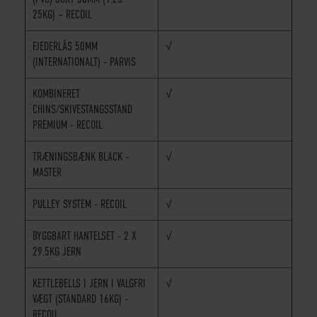
25KG) – RECOIL
FJEDERLÅS 50MM
√
(INTERNATIONALT) - PARVIS
KOMBINERET
√
CHINS/SKIVESTANGSSTAND
PREMIUM - RECOIL
TRÆNINGSBÆNK BLACK -
√
MASTER
PULLEY SYSTEM - RECOIL
√
BYGGBART HANTELSET - 2 X
√
29,5KG JERN
KETTLEBELLS I JERN I VALGFRI
√
VÆGT (STANDARD 16KG) -
RECOIL