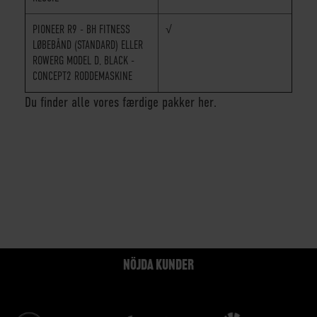
PIONEER R9 - BH FITNESS
√
LØBEBÅND
(STANDARD) ELLER
ROWERG MODEL D, BLACK -
CONCEPT2 RODDEMASKINE
Du finder alle vores færdige pakker her.
NÖJDA KUNDER