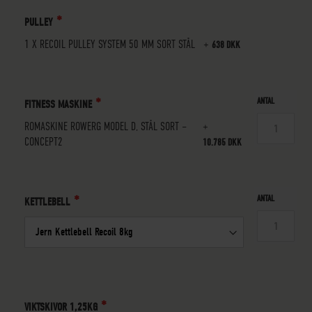
PULLEY
1 X
RECOIL PULLEY SYSTEM 50 MM SORT STÅL
+
638 DKK
ANTAL
FITNESS MASKINE
ROMASKINE ROWERG MODEL D, STÅL SORT –
+
CONCEPT2
10.785 DKK
ANTAL
KETTLEBELL
VIKTSKIVOR 1,25KG