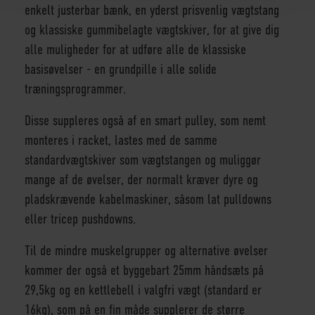
enkelt justerbar bænk, en yderst prisvenlig vægtstang
og klassiske gummibelagte vægtskiver, for at give dig
alle muligheder for at udføre alle de klassiske
basisøvelser - en grundpille i alle solide
træningsprogrammer.
Disse suppleres også af en smart pulley, som nemt
monteres i racket, lastes med de samme
standardvægtskiver som vægtstangen og muliggør
mange af de øvelser, der normalt kræver dyre og
pladskrævende kabelmaskiner, såsom lat pulldowns
eller tricep pushdowns.
Til de mindre muskelgrupper og alternative øvelser
kommer der også et byggebart 25mm håndsæts på
29,5kg og en kettlebell i valgfri vægt (standard er
16kg), som på en fin måde supplerer de større