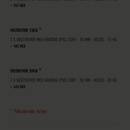
+
347 DKK
VIKTSKIVOR 15KG
2 X VÆGTSKIVER MED HÅNDTAG (PVC) SORT - 50 MM - RECOIL -15 KG
+
482 DKK
VIKTSKIVOR 20KG
2 X VÆGTSKIVER MED HÅNDTAG (PVC) SORT - 50 MM - RECOIL -20 KG
+
624 DKK
* Påkrævede felter