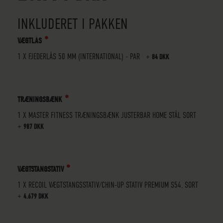
INKLUDERET I PAKKEN
VÆGTLÅS
1 X
FJEDERLÅS 50 MM (INTERNATIONAL) - PAR
+
84 DKK
TRÆNINGSBÆNK
1 X
MASTER FITNESS TRÆNINGSBÆNK JUSTERBAR HOME STÅL SORT
+
987 DKK
VÆGTSTANGSTATIV
1 X
RECOIL VÆGTSTANGSSTATIV/CHIN-UP STATIV PREMIUM S54, SORT
+
4.679 DKK