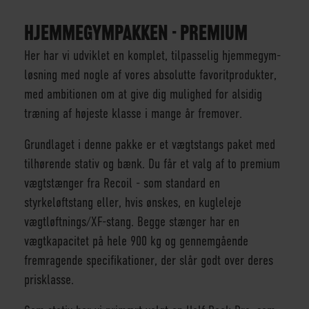
HJEMMEGYMPAKKEN - PREMIUM
Her har vi udviklet en komplet, tilpasselig hjemmegym-
løsning med nogle af vores absolutte favoritprodukter,
med ambitionen om at give dig mulighed for alsidig
træning af højeste klasse i mange år fremover.
Grundlaget i denne pakke er et vægtstangs paket med
tilhørende stativ og bænk. Du får et valg af to premium
vægtstænger fra Recoil - som standard en
styrkeløftstang eller, hvis ønskes, en kugleleje
vægtløftnings/XF-stang. Begge stænger har en
vægtkapacitet på hele 900 kg og gennemgående
fremragende specifikationer, der slår godt over deres
prisklasse.