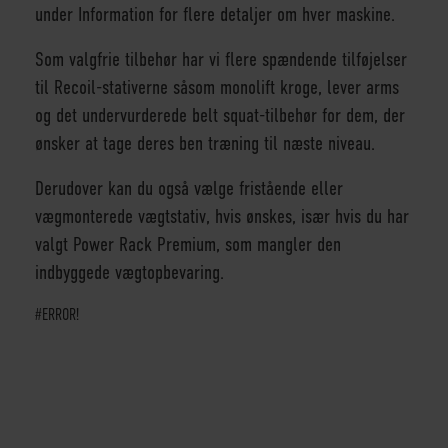
under Information for flere detaljer om hver maskine.
Som valgfrie tilbehør har vi flere spændende tilføjelser
til Recoil-stativerne såsom monolift kroge, lever arms
og det undervurderede belt squat-tilbehør for dem, der
ønsker at tage deres ben træning til næste niveau.
Derudover kan du også vælge fristående eller
vægmonterede vægtstativ, hvis ønskes, især hvis du har
valgt Power Rack Premium, som mangler den
indbyggede vægtopbevaring.
#ERROR!