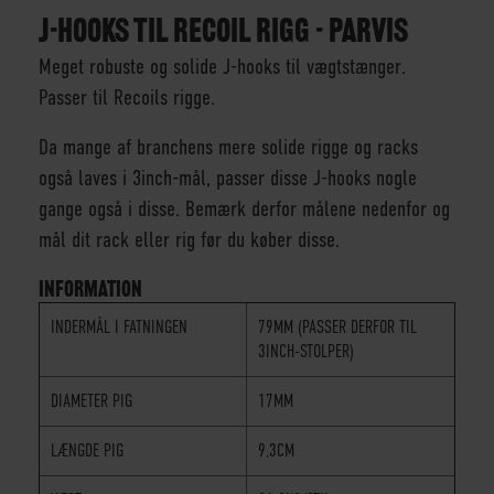
J-HOOKS TIL RECOIL RIGG - PARVIS
Meget robuste og solide J-hooks til vægtstænger.
Passer til Recoils rigge.
Da mange af branchens mere solide rigge og racks
også laves i 3inch-mål, passer disse J-hooks nogle
gange også i disse. Bemærk derfor målene nedenfor og
mål dit rack eller rig før du køber disse.
INFORMATION
INDERMÅL I FATNINGEN
79MM (PASSER DERFOR TIL
3INCH-STOLPER)
DIAMETER PIG
17MM
LÆNGDE PIG
9,3CM