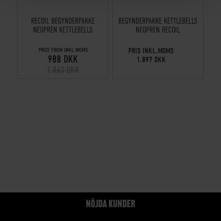
RECOIL BEGYNDERPAKKE
BEGYNDERPAKKE KETTLEBELLS
NEOPREN KETTLEBELLS
NEOPREN RECOIL
PRICE FROM INKL.MOMS
PRIS INKL.MOMS
988 DKK
1.897 DKK
1.063 DKK
NÖJDA KUNDER