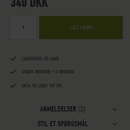
340 DKK
LÆG I KURV
LAGERSTATUS:
PÅ LAGER
SENDES INDENFOR: 1-2 HVERDAGE
ANTAL PÅ LAGER: 109 STK.
ANMELDELSER
2
STIL ET SPØRGSMÅL