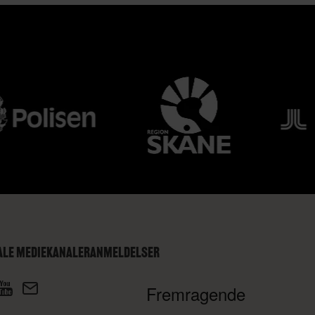
ALE MEDIEKANALER
ANMELDELSER