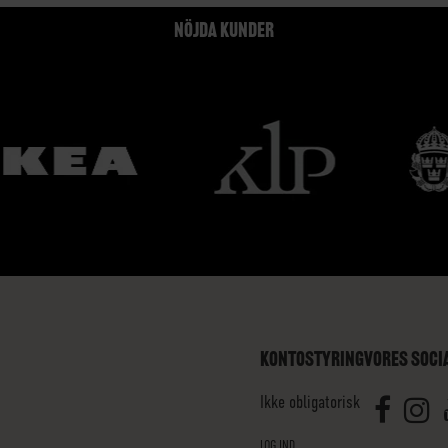
NÖJDA KUNDER
KONTOSTYRING
VORES SOCI
Ikke obligatorisk
LOG IND