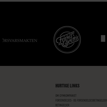
HURTIGE LINKS
OM GYMKOMPANIET
FORSENDELSES- OG FORSENDELSESBETINGELSER
BETINGELSER