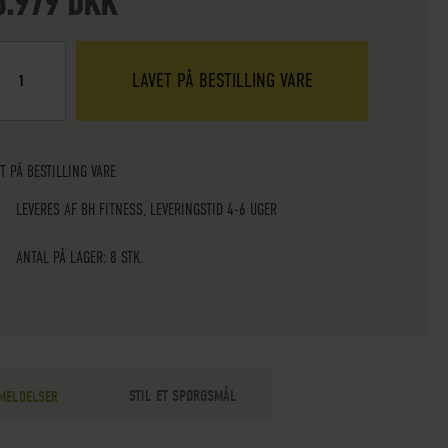
8.979 DKK
LAVET PÅ BESTILLING VARE
T PÅ BESTILLING VARE
LEVERES AF BH FITNESS, LEVERINGSTID 4-6 UGER
ANTAL PÅ LAGER: 8 STK.
STIL ET SPØRGSMÅL
MELDELSER