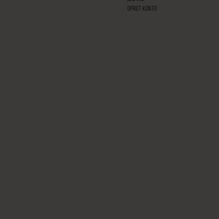
OPRET KONTO