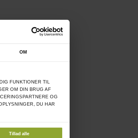
OM
DIG FUNKTIONER TIL
GER OM DIN BRUG AF
NCERINGSPARTNERE OG
OPLYSNINGER, DU HAR
Tillad alle