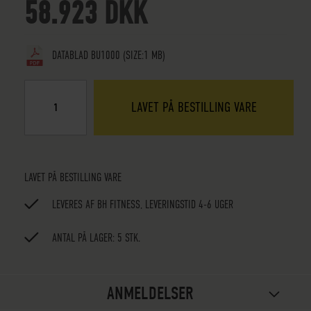
58.923 DKK
DATABLAD BU1000
(SIZE:1 MB)
LAVET PÅ BESTILLING VARE
LAVET PÅ BESTILLING VARE
LEVERES AF BH FITNESS, LEVERINGSTID 4-6 UGER
ANTAL PÅ LAGER: 5 STK.
ANMELDELSER