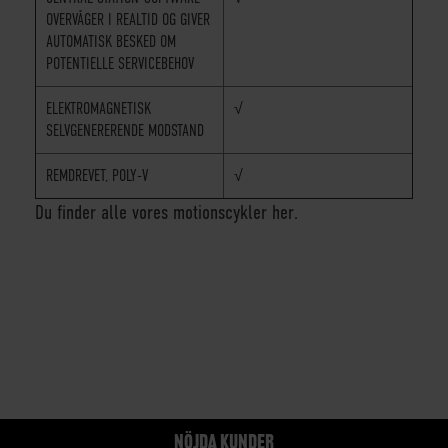
OVERVÅGER I REALTID OG GIVER
AUTOMATISK BESKED OM
POTENTIELLE SERVICEBEHOV
ELEKTROMAGNETISK
√
SELVGENERERENDE MODSTAND
REMDREVET, POLY-V
√
Du finder alle vores motionscykler her.
NÖJDA KUNDER