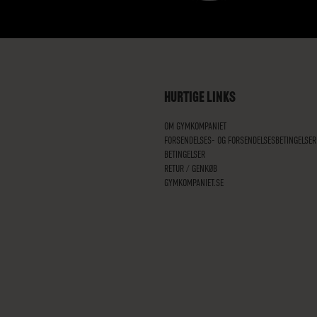
HURTIGE LINKS
OM GYMKOMPANIET
FORSENDELSES- OG FORSENDELSESBETINGELSER
BETINGELSER
RETUR / GENKØB
GYMKOMPANIET.SE