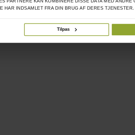
S PARTNERE KAN KOMBINERE DISSE DATA MED ANDRE 
DE HAR INDSAMLET FRA DIN BRUG AF DERES TJENESTER.
Tilpas