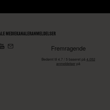
ALE MEDIEKANALER
ANMELDELSER