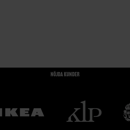
NÖJDA KUNDER