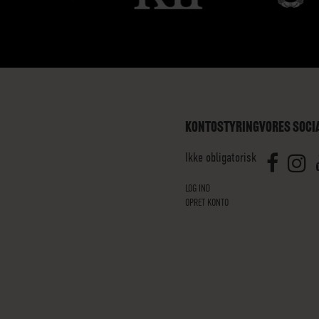
KONTOSTYRING
VORES SOCI
Ikke obligatorisk
LOG IND
OPRET KONTO