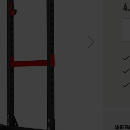
4
ANBEFA