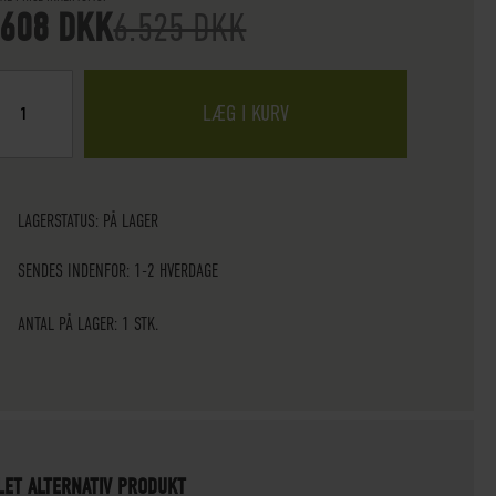
.608 DKK
6.525 DKK
LÆG I KURV
LAGERSTATUS:
PÅ LAGER
SENDES INDENFOR: 1-2 HVERDAGE
ANTAL PÅ LAGER: 1 STK.
LET ALTERNATIV PRODUKT