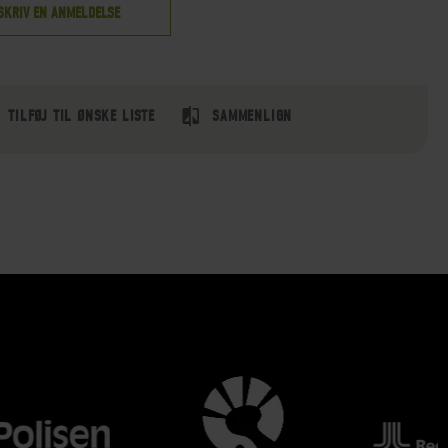
SKRIV EN ANMELDELSE
TILFØJ TIL ØNSKE LISTE
SAMMENLIGN