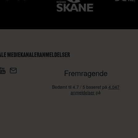
ALE MEDIEKANALER
ANMELDELSER