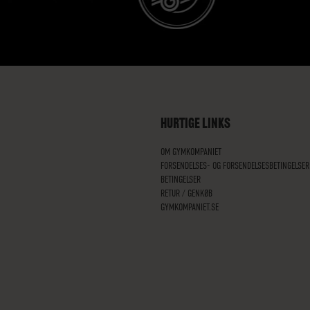
HURTIGE LINKS
OM GYMKOMPANIET
FORSENDELSES- OG FORSENDELSESBETINGELSER
BETINGELSER
RETUR / GENKØB
GYMKOMPANIET.SE