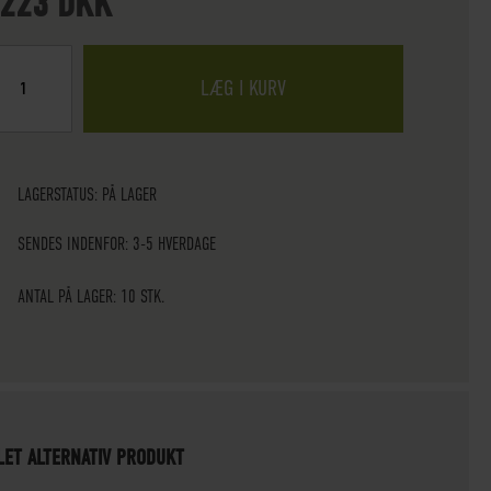
.223 DKK
LÆG I KURV
LAGERSTATUS:
PÅ LAGER
SENDES INDENFOR: 3-5 HVERDAGE
ANTAL PÅ LAGER: 10 STK.
LET ALTERNATIV PRODUKT