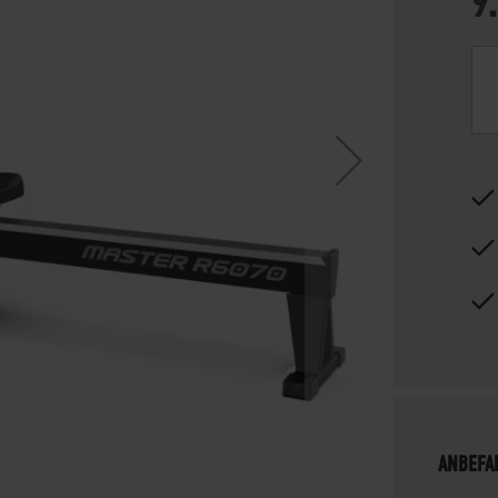
9
ANBEFA