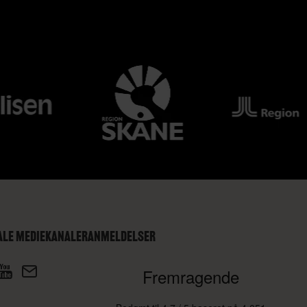
ALE MEDIEKANALER
ANMELDELSER