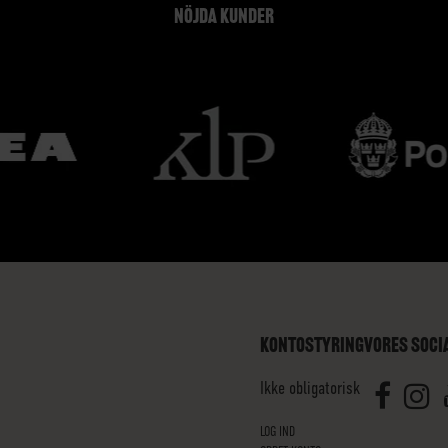
NÖJDA KUNDER
KONTOSTYRING
VORES SOCI
Ikke obligatorisk
LOG IND