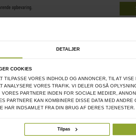
arende opbevaring.
DETALJER
GER COOKIES
AT TILPASSE VORES INDHOLD OG ANNONCER, TIL AT VISE 
AT ANALYSERE VORES TRAFIK. VI DELER OGSÅ OPLYSNIN
 VORES PARTNERE INDEN FOR SOCIALE MEDIER, ANNO
S PARTNERE KAN KOMBINERE DISSE DATA MED ANDRE 
DE HAR INDSAMLET FRA DIN BRUG AF DERES TJENESTER.
Tilpas