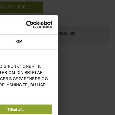
SKRIV EN ANMELDELSE
TILFØJ TIL ØNSKE LISTE
SAMMENLIGN
OM
DIG FUNKTIONER TIL
GER OM DIN BRUG AF
NCERINGSPARTNERE OG
OPLYSNINGER, DU HAR
Tillad alle