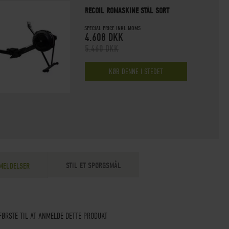
RECOIL ROMASKINE STÅL SORT
SPECIAL PRICE INKL.MOMS
4.608 DKK
5.460 DKK
KØB DENNE I STEDET
STIL ET SPØRGSMÅL
MELDELSER
FØRSTE TIL AT ANMELDE DETTE PRODUKT