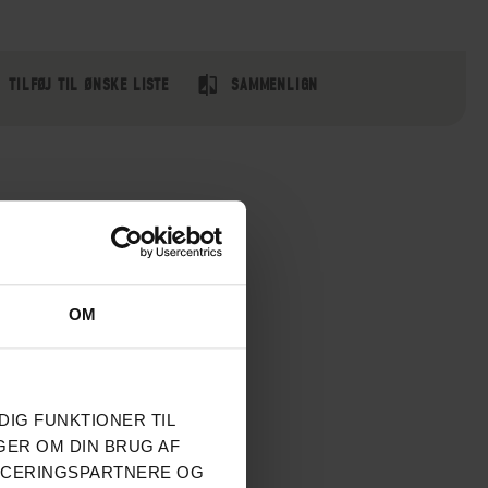
TILFØJ TIL ØNSKE LISTE
SAMMENLIGN
OM
DIG FUNKTIONER TIL
GER OM DIN BRUG AF
NCERINGSPARTNERE OG