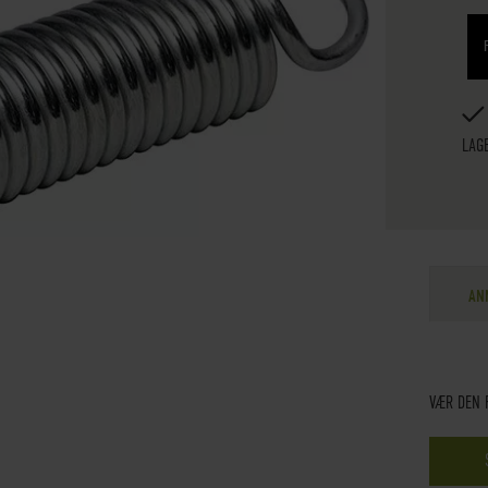
LAG
AN
VÆR DEN 