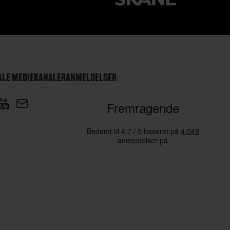
ALE MEDIEKANALER
ANMELDELSER