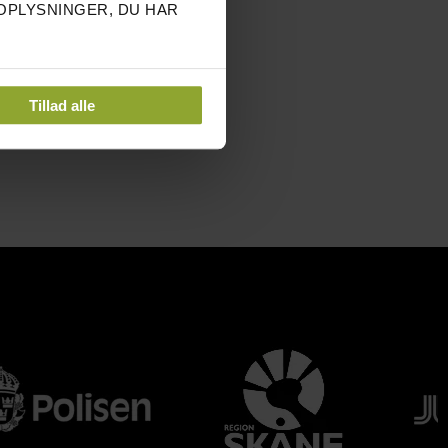
OPLYSNINGER, DU HAR
Tillad alle