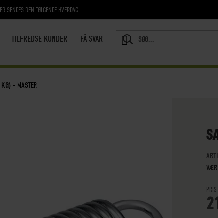
RER SENDES DEN FØLGENDE HVERDAG
TILFREDSE KUNDER
FÅ SVAR
SEARCH
 KG) - MASTER
SÆ
ART
VÆR
PRIS
2