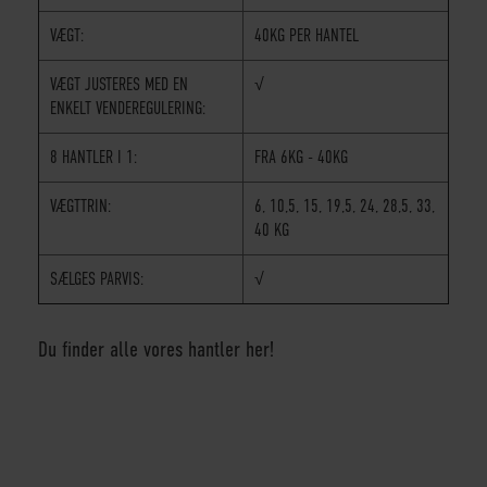
VÆGT:
40KG PER HANTEL
VÆGT JUSTERES MED EN
√
ENKELT VENDEREGULERING:
8 HANTLER I 1:
FRA 6KG - 40KG
VÆGTTRIN:
6, 10,5, 15, 19,5, 24, 28,5, 33,
40 KG
SÆLGES PARVIS:
√
Du finder alle vores hantler her!