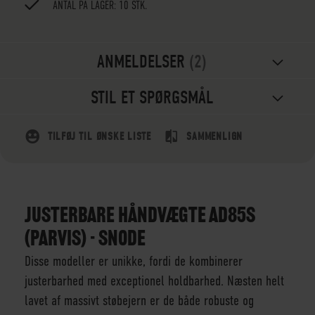
ANTAL PÅ LAGER: 10 STK.
ANMELDELSER
2
STIL ET SPØRGSMÅL
TILFØJ TIL ØNSKE LISTE
SAMMENLIGN
JUSTERBARE HÅNDVÆGTE AD85S
(PARVIS) - SNODE
Disse modeller er unikke, fordi de kombinerer
justerbarhed med exceptionel holdbarhed. Næsten helt
lavet af massivt støbejern er de både robuste og