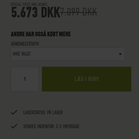
SPECIAL PRICE INKL.MOMS
5.673 DKK
7.099 DKK
ANDRE HAR OGSÅ KØBT MERE
HÅNDVÆGTSTATIV
IKKE VALGT
LÆG I KURV
LAGERSTATUS:
PÅ LAGER
SENDES INDENFOR: 3-5 HVERDAGE