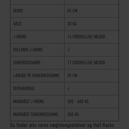
DYBDE:
85 CM
VÆGT:
30 KG
J-HOOKS:
14 FORSKELLIGE HØJDER
RULLENDE J-HOOKS
√
SIKKERHEDSARME:
11 FORSKELLIGE HØJDER
LÆNGDE PÅ SIKKERHEDSARME:
39 CM
DIPSHÅNDTAG:
√
MAKSVÆGT J-HOOKS:
300 - 400 KG
MAKSVÆGT SIKKERHEDSARME:
500 KG
Du finder alle vores vægtstangsstativer og Half Racks