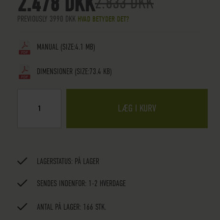
2.478 DKK
2.833 DKK
PREVIOUSLY 3990 DKK
HVAD BETYDER DET?
MANUAL
(SIZE:4.1 MB)
DIMENSIONER
(SIZE:73.4 KB)
LÆG I KURV
LAGERSTATUS:
PÅ LAGER
SENDES INDENFOR: 1-2 HVERDAGE
ANTAL PÅ LAGER: 166 STK.