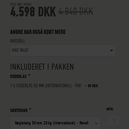
PRIS INKL.MOMS
4.598 DKK
4.840 DKK
ANDRE HAR OGSÅ KØBT MERE
VIKTSTÄLL
IKKE VALGT
INKLUDERET I PAKKEN
FJEDERLÅS
1 X
FJEDERLÅS 50 MM (INTERNATIONAL) - PAR
+
80 DKK
ANTAL
VÆGTSTANG