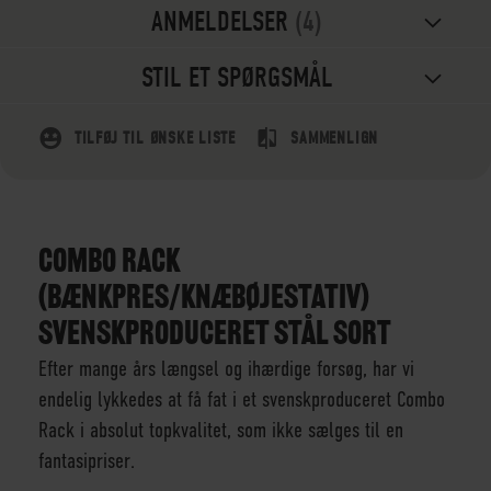
ANMELDELSER
4
STIL ET SPØRGSMÅL
TILFØJ TIL ØNSKE LISTE
SAMMENLIGN
COMBO RACK
(BÆNKPRES/KNÆBØJESTATIV)
SVENSKPRODUCERET STÅL SORT
Efter mange års længsel og ihærdige forsøg, har vi
endelig lykkedes at få fat i et svenskproduceret Combo
Rack i absolut topkvalitet, som ikke sælges til en
fantasipriser.