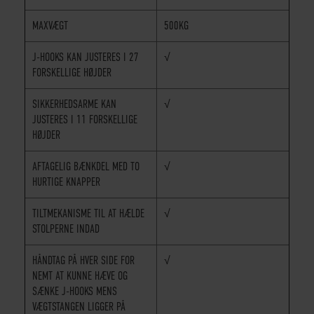
MAXVÆGT
500KG
J-HOOKS KAN JUSTERES I 27
√
FORSKELLIGE HØJDER
SIKKERHEDSARME KAN
√
JUSTERES I 11 FORSKELLIGE
HØJDER
AFTAGELIG BÆNKDEL MED TO
√
HURTIGE KNAPPER
TILTMEKANISME TIL AT HÆLDE
√
STOLPERNE INDAD
HÅNDTAG PÅ HVER SIDE FOR
√
NEMT AT KUNNE HÆVE OG
SÆNKE J-HOOKS MENS
VÆGTSTANGEN LIGGER PÅ