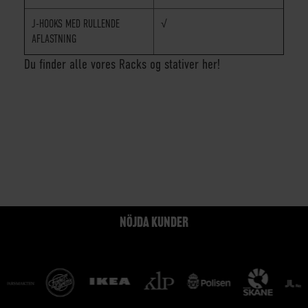
J-HOOKS MED RULLENDE
√
AFLASTNING
Du finder alle vores Racks og stativer her!
NÖJDA KUNDER