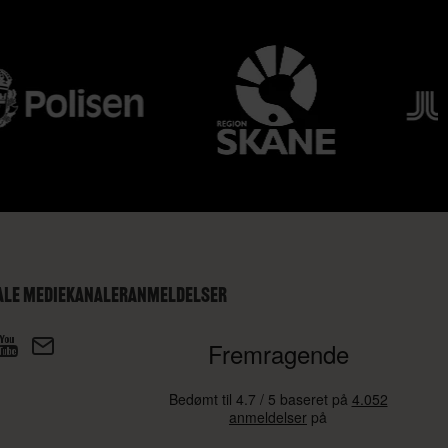
ALE MEDIEKANALER
ANMELDELSER