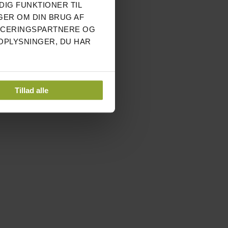
DIG FUNKTIONER TIL
GER OM DIN BRUG AF
NCERINGSPARTNERE OG
OPLYSNINGER, DU HAR
Tillad alle