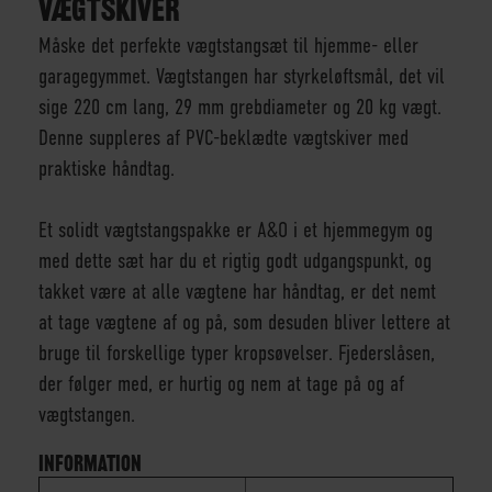
VÆGTSKIVER
Måske det perfekte vægtstangsæt til hjemme- eller
garagegymmet. Vægtstangen har styrkeløftsmål, det vil
sige 220 cm lang, 29 mm grebdiameter og 20 kg vægt.
Denne suppleres af PVC-beklædte vægtskiver med
praktiske håndtag.
Et solidt vægtstangspakke er A&O i et hjemmegym og
med dette sæt har du et rigtig godt udgangspunkt, og
takket være at alle vægtene har håndtag, er det nemt
at tage vægtene af og på, som desuden bliver lettere at
bruge til forskellige typer kropsøvelser. Fjederslåsen,
der følger med, er hurtig og nem at tage på og af
vægtstangen.
INFORMATION