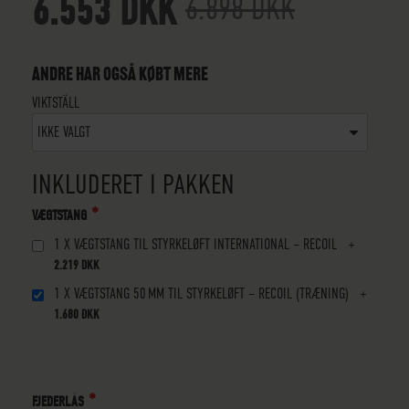
6.553 DKK
6.898 DKK
ANDRE HAR OGSÅ KØBT MERE
VIKTSTÄLL
IKKE VALGT
INKLUDERET I PAKKEN
VÆGTSTANG
1 X
VÆGTSTANG TIL STYRKELØFT INTERNATIONAL – RECOIL
+
2.219 DKK
1 X
VÆGTSTANG 50 MM TIL STYRKELØFT – RECOIL (TRÆNING)
+
1.680 DKK
FJEDERLÅS