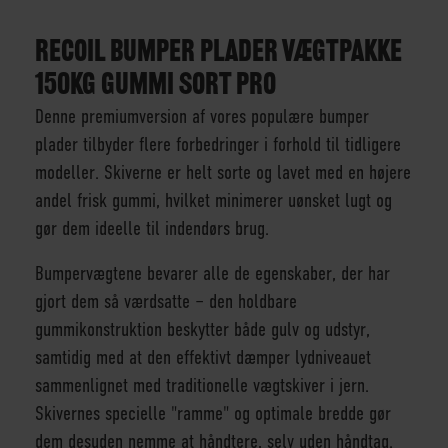
RECOIL BUMPER PLADER VÆGTPAKKE
150KG GUMMI SORT PRO
Denne premiumversion af vores populære bumper
plader tilbyder flere forbedringer i forhold til tidligere
modeller. Skiverne er helt sorte og lavet med en højere
andel frisk gummi, hvilket minimerer uønsket lugt og
gør dem ideelle til indendørs brug.
Bumpervægtene bevarer alle de egenskaber, der har
gjort dem så værdsatte – den holdbare
gummikonstruktion beskytter både gulv og udstyr,
samtidig med at den effektivt dæmper lydniveauet
sammenlignet med traditionelle vægtskiver i jern.
Skivernes specielle "ramme" og optimale bredde gør
dem desuden nemme at håndtere, selv uden håndtag.