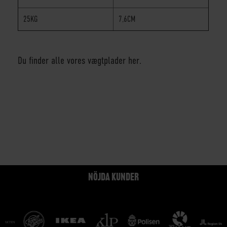
25KG
7,6CM
Du finder alle vores vægtplader her.
NÖJDA KUNDER