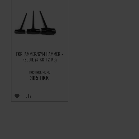
FORHAMMER/GYM HAMMER -
RECOIL (4 KG-12 KG)
PRIS INKL.MOMS
305 DKK
TILFØJ
SAMMENLIGN
TIL
ØNSKE
LISTE