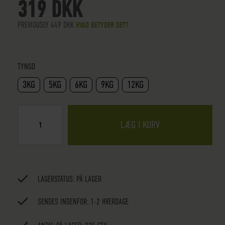
319 DKK
PREVIOUSLY
449 DKK
HVAD BETYDER DET?
TYNGD
3KG
5KG
6KG
9KG
12KG
LÆG I KURV
LAGERSTATUS:
PÅ LAGER
SENDES INDENFOR: 1-2 HVERDAGE