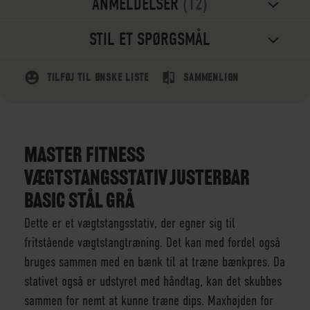
ANMELDELSER
12
STIL ET SPØRGSMÅL
TILFØJ TIL ØNSKE LISTE
SAMMENLIGN
MASTER FITNESS
VÆGTSTANGSSTATIV JUSTERBAR
BASIC STÅL GRÅ
Dette er et vægtstangsstativ, der egner sig til
fritstående vægtstangtræning. Det kan med fordel også
bruges sammen med en bænk til at træne bænkpres. Da
stativet også er udstyret med håndtag, kan det skubbes
sammen for nemt at kunne træne dips. Maxhøjden for