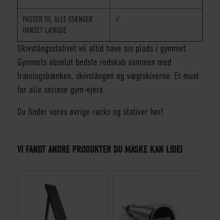
PASSER TIL ALLE STÆNGER
√
UANSET LÆNGDE
Skivstångsstativet vil altid have sin plads i gymmet.
Gymmets absolut bedste redskab sammen med
træningsbænken, skivstången og vægtskiverne. Et must
for alle seriøse gym-ejere.
Du finder vores øvrige
racks og stativer
her!
VI FANDT ANDRE PRODUKTER DU MÅSKE KAN LIDE!