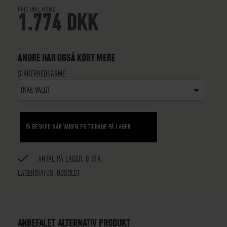
PRIS INKL.MOMS
1.774 DKK
ANDRE HAR OGSÅ KØBT MERE
SIKKERHEDSARME
IKKE VALGT
FÅ BESKED NÅR VAREN ER TILBAGE PÅ LAGER
ANTAL PÅ LAGER: 0 STK.
LAGERSTATUS:
UDSOLGT
ANBEFALET ALTERNATIV PRODUKT