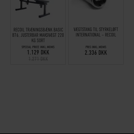
VÆGTSTANG TIL STYRKELØFT
RECOIL TRÆNINGSBÆNK BASIC
INTERNATIONAL – RECOIL
B76, JUSTERBAR MAKSVÆGT 220
KG SORT
SPECIAL PRICE INKL.MOMS
PRIS INKL.MOMS
1.129 DKK
2.336 DKK
1.271 DKK