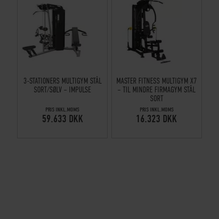
3-STATIONERS MULTIGYM STÅL
MASTER FITNESS MULTIGYM X7
SORT/SØLV – IMPULSE
– TIL MINDRE FIRMAGYM STÅL
SORT
PRIS INKL.MOMS
PRIS INKL.MOMS
59.633 DKK
16.323 DKK