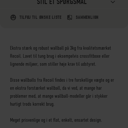
STIL ET SPØRGSMÅL
TILFØJ TIL ØNSKE LISTE
SAMMENLIGN
Ekstra stærk og robust wallball på 3kg fra kvalitetsmærket
Recoil. Lavet til tung brug i eksempelvis crossfitboxe eller
lignende miljøer, som stiller høje krav til udstyret.
Disse wallballs fra Recoil findes i tre forskellige vægte og er
en ekstra forstærket wallball, da vi ved, at mange har
problemer med, at mange wallball-modeller går i stykker
hurtigt trods korrekt brug.
Meget prisvenlige og i et flot, enkelt, ensartet design.