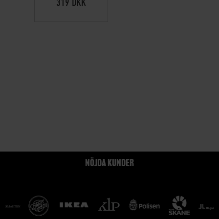
319 DKK
NÖJDA KUNDER