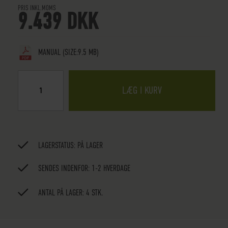
PRIS INKL.MOMS
9.439 DKK
MANUAL
(SIZE:9.5 MB)
LÆG I KURV
LAGERSTATUS:
PÅ LAGER
SENDES INDENFOR: 1-2 HVERDAGE
ANTAL PÅ LAGER: 4 STK.