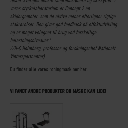
tester Sveriges bedste langrendsløbere og skiskytter. I
vores styrkelaboratorium er Concept 2 en
skidergometer, som de aktive mener efterligner rigtige
stakrørelser. Den giver god feedback på effektudvikling
og er meget velegnet til brug ved forskellige
belastningsniveauer.'
//H-C Holmberg, professor og forskningschef Nationalt
Vintersportcenter)
Du finder alle vores roningmaskiner her.
VI FANDT ANDRE PRODUKTER DU MÅSKE KAN LIDE!