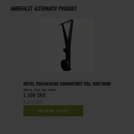
ANBEFALET ALTERNATIV PRODUKT
RECOIL STAKMASKINE VÆGMONTERET STÅL SORT/GRØN
SPECIAL PRICE INKL.MOMS
4.608 DKK
5.673 DKK
KØB DENNE I STEDET