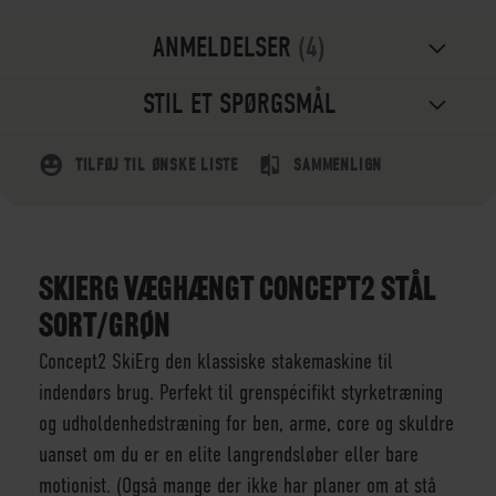
ANMELDELSER
4
STIL ET SPØRGSMÅL
TILFØJ TIL ØNSKE LISTE
SAMMENLIGN
SKIERG VÆGHÆNGT CONCEPT2 STÅL
SORT/GRØN
Concept2 SkiErg den klassiske stakemaskine til
indendørs brug. Perfekt til grenspécifikt styrketræning
og udholdenhedstræning for ben, arme, core og skuldre
uanset om du er en elite langrendsløber eller bare
motionist. (Også mange der ikke har planer om at stå