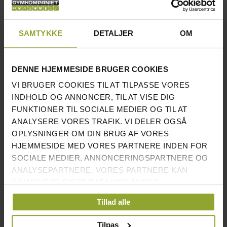
VÆGTSKIVER TIL HÅNDVÆGTEN,
SÅ ER MAX VÆGTSKIVER PR.
HÅNDVÆGT 3X5 KG PR. SIDE,
SAMTYKKE
DETALJER
OM
HVIS DU STADIG VIL SKRUE
HÅNDVÆGTSLÅSEN ORDENTLIGT
DENNE HJEMMESIDE BRUGER COOKIES
Håndvægte er et fremragende træningsredskab, da man
VI BRUGER COOKIES TIL AT TILPASSE VORES
kan bruge dem i en række forskellige øvelser for at
INDHOLD OG ANNONCER, TIL AT VISE DIG
træne hele kroppen, og takket være at disse håndvægte
FUNKTIONER TIL SOCIALE MEDIER OG TIL AT
er justerbare, kan du nemt tilpasse vægten til dit
ANALYSERE VORES TRAFIK. VI DELER OGSÅ
træningsniveau.
OPLYSNINGER OM DIN BRUG AF VORES
HJEMMESIDE MED VORES PARTNERE INDEN FOR
Du kan finde
håndvægtssæt med faste håndvægte her.
SOCIALE MEDIER, ANNONCERINGSPARTNERE OG
ANALYSEPARTNERE. VORES PARTNERE KAN
KOMBINERE DISSE DATA MED ANDRE
OPLYSNINGER, DU HAR GIVET DEM, ELLER SOM DE
VI FANDT ANDRE PRODUKTER DU MÅSKE KAN LIDE!
Tillad alle
HAR INDSAMLET FRA DIN BRUG AF DERES
TJENESTER.
Tilpas