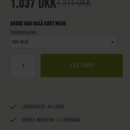
1.037 DKK
1.211 DKK
ANDRE HAR OGSÅ KØBT MERE
TRÆNINGSBÆNK
IKKE VALGT
LÆG I KURV
LAGERSTATUS:
PÅ LAGER
SENDES INDENFOR: 1-2 HVERDAGE