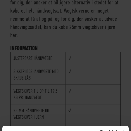
for dig, der ønsker et billigere alternativ i stedet for at
købe et helt håndvægtsæt. Vægtskiverne er meget
nemme at få af og på, og for dig, der ønsker at udvide
håndvægtsættet, kan du købe
25mm vægtskiver i jern
her
.
INFORMATION
JUSTERBARE HÅNDVÆGTE
√
SIKKERHEDSHÅNDVÆGTE MED
√
SKRUE-LÅS
VÆGTSKIVER TIL OP TIL 19,5
√
KG PR. HÅNDVÆGT
25 MM-HÅNDVÆGTE OG
√
VÆGTSKIVER I JERN
HVIS DU KØBER EKSTRA
√