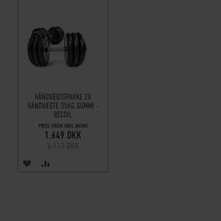
HÅNDVÆGTSPAKKE 2X
HÅNDVÆGTE 35KG GUMMI -
RECOIL
PRICE FROM INKL.MOMS
1.649 DKK
2.117 DKK
TILFØJ
SAMMENLIGN
TIL
ØNSKE
LISTE