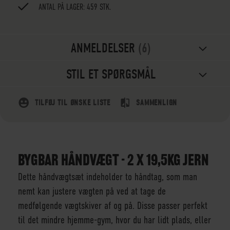
ANTAL PÅ LAGER: 459 STK.
ANMELDELSER
6
STIL ET SPØRGSMÅL
TILFØJ TIL ØNSKE LISTE
SAMMENLIGN
BYGBAR HÅNDVÆGT - 2 X 19,5KG JERN
Dette håndvægtsæt indeholder to håndtag, som man
nemt kan justere vægten på ved at tage de
medfølgende vægtskiver af og på. Disse passer perfekt
til det mindre hjemme-gym, hvor du har lidt plads, eller